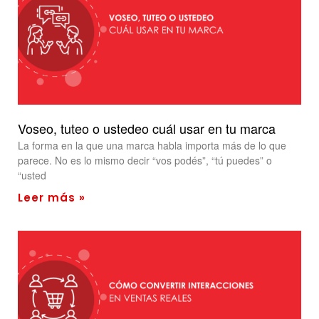
Voseo, tuteo o ustedeo cuál usar en tu marca
La forma en la que una marca habla importa más de lo que
parece. No es lo mismo decir “vos podés”, “tú puedes” o
“usted
Leer más »