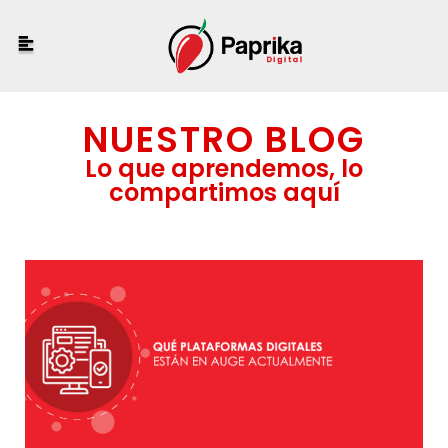
NUESTRO BLOG
Lo que aprendemos, lo
compartimos aquí