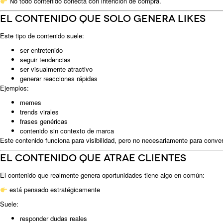
No todo contenido conecta con intención de compra.
El contenido que solo genera likes
Este tipo de contenido suele:
ser entretenido
seguir tendencias
ser visualmente atractivo
generar reacciones rápidas
Ejemplos:
memes
trends virales
frases genéricas
contenido sin contexto de marca
Este contenido funciona para visibilidad, pero no necesariamente para conver
El contenido que atrae clientes
El contenido que realmente genera oportunidades tiene algo en común:
está pensado estratégicamente
Suele:
responder dudas reales