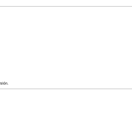
sión.