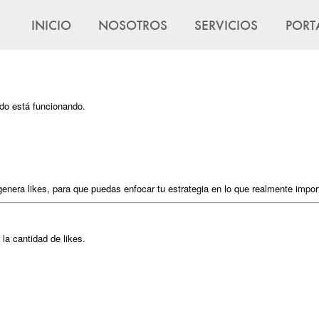
INICIO
NOSOTROS
SERVICIOS
PORT
ido está funcionando.
genera likes, para que puedas enfocar tu estrategia en lo que realmente impor
la cantidad de likes.