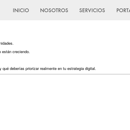
INICIO
NOSOTROS
SERVICIOS
PORT
nidades.
 están creciendo.
ué deberías priorizar realmente en tu estrategia digital.