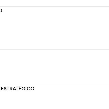
o
r estratégico