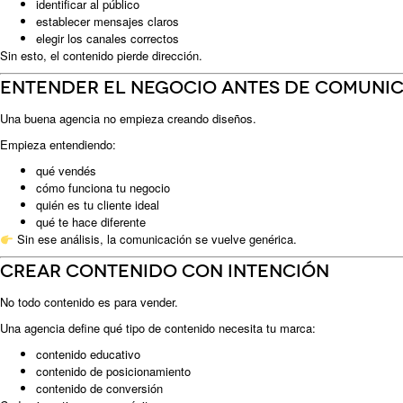
identificar al público
establecer mensajes claros
elegir los canales correctos
Sin esto, el contenido pierde dirección.
Entender el negocio antes de comuni
Una buena agencia no empieza creando diseños.
Empieza entendiendo:
qué vendés
cómo funciona tu negocio
quién es tu cliente ideal
qué te hace diferente
Sin ese análisis, la comunicación se vuelve genérica.
Crear contenido con intención
No todo contenido es para vender.
Una agencia define qué tipo de contenido necesita tu marca:
contenido educativo
contenido de posicionamiento
contenido de conversión