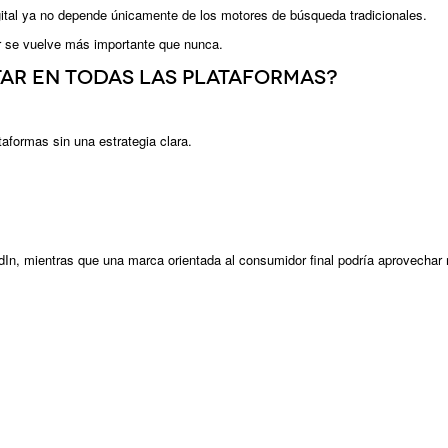
igital ya no depende únicamente de los motores de búsqueda tradicionales.
or se vuelve más importante que nunca.
tar en todas las plataformas?
aformas sin una estrategia clara.
In, mientras que una marca orientada al consumidor final podría aprovechar 