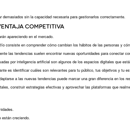
car demasiados sin la capacidad necesaria para gestionarlos correctamente.
ventaja competitiva
arán apareciendo en el mercado.
desafío consiste en comprender cómo cambian los hábitos de las personas y 
nte las tendencias suelen encontrar nuevas oportunidades para conectar co
das por inteligencia artificial son algunos de los espacios digitales que est
nte es identificar cuáles son relevantes para tu público, tus objetivos y tu e
aptarse a las nuevas tendencias puede marcar una gran diferencia en los re
les, construir estrategias efectivas y aprovechar las plataformas que realmen
nidades.
 están creciendo.