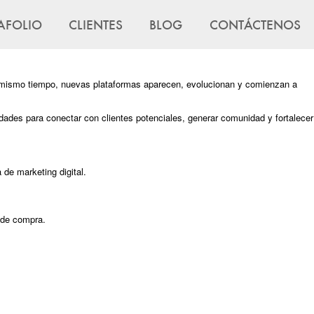
AFOLIO
CLIENTES
BLOG
CONTÁCTENOS
Al mismo tiempo, nuevas plataformas aparecen, evolucionan y comienzan a
dades para conectar con clientes potenciales, generar comunidad y fortalecer
 de marketing digital.
 de compra.