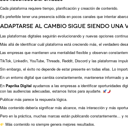
Cada plataforma requiere tiempo, planificación y creación de contenido.
Es preferible tener una presencia sólida en pocos canales que intentar abar
Adaptarse al cambio sigue siendo una 
Las plataformas digitales seguirán evolucionando y nuevas opciones continu
Más allá de identificar cuál plataforma está creciendo más, el verdadero 
Las empresas que mantienen una mentalidad flexible y observan constanteme
TikTok, LinkedIn, YouTube, Threads, Reddit, Discord y las plataformas impulsa
Sin embargo, el éxito no depende de estar presente en todas ellas. Lo importa
En un entorno digital que cambia constantemente, mantenerse informado y ad
En
Paprika Digital
ayudamos a las empresas a identificar oportunidades digita
con las audiencias adecuadas, estamos listos para ayudarte.
Publicar más parece la respuesta lógica.
Más contenido debería significar más alcance, más interacción y más oportu
Pero en la práctica, muchas marcas están publicando constantemente… y no
Más contenido no siempre genera mejores resultados.