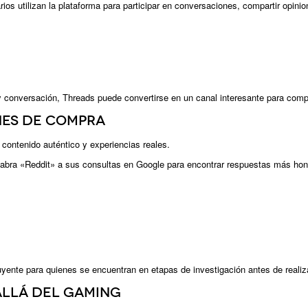
s utilizan la plataforma para participar en conversaciones, compartir opini
conversación, Threads puede convertirse en un canal interesante para comple
nes de compra
contenido auténtico y experiencias reales.
abra «Reddit» a sus consultas en Google para encontrar respuestas más hon
uyente para quienes se encuentran en etapas de investigación antes de reali
allá del gaming