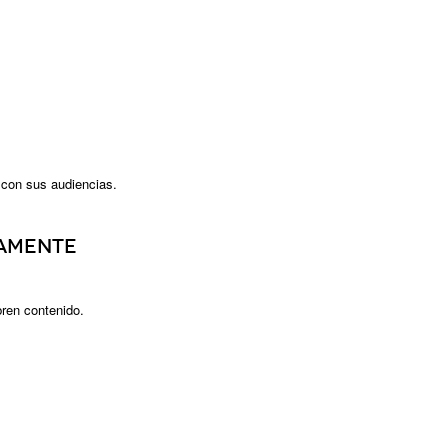
con sus audiencias.
damente
ren contenido.