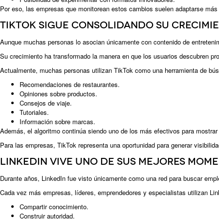
Por eso, las empresas que monitorean estos cambios suelen adaptarse más r
TikTok sigue consolidando su crecimi
Aunque muchas personas lo asocian únicamente con contenido de entretenimie
Su crecimiento ha transformado la manera en que los usuarios descubren prod
Actualmente, muchas personas utilizan TikTok como una herramienta de bús
Recomendaciones de restaurantes.
Opiniones sobre productos.
Consejos de viaje.
Tutoriales.
Información sobre marcas.
Además, el algoritmo continúa siendo uno de los más efectivos para mostrar
Para las empresas, TikTok representa una oportunidad para generar visibilid
LinkedIn vive uno de sus mejores mom
Durante años, LinkedIn fue visto únicamente como una red para buscar emple
Cada vez más empresas, líderes, emprendedores y especialistas utilizan Lin
Compartir conocimiento.
Construir autoridad.