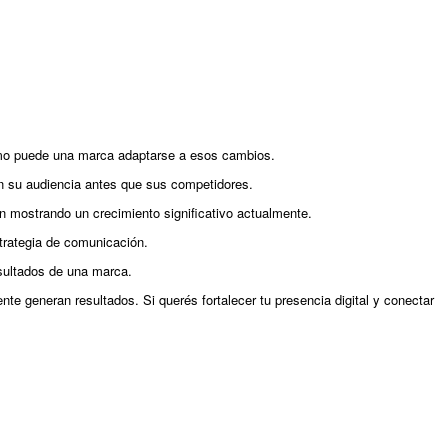
cómo puede una marca adaptarse a esos cambios.
n su audiencia antes que sus competidores.
án mostrando un crecimiento significativo actualmente.
strategia de comunicación.
sultados de una marca.
te generan resultados. Si querés fortalecer tu presencia digital y conectar