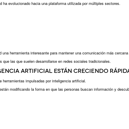
 ha evolucionado hacia una plataforma utilizada por múltiples sectores.
d una herramienta interesante para mantener una comunicación más cercana 
s que las que suelen desarrollarse en redes sociales tradicionales.
gencia artificial están creciendo rápi
herramientas impulsadas por inteligencia artificial.
están modificando la forma en que las personas buscan información y descub