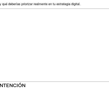
ué deberías priorizar realmente en tu estrategia digital.
 intención