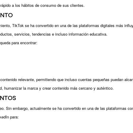
ápido a los hábitos de consumo de sus clientes.
ento
nto, TikTok se ha convertido en una de las plataformas digitales más influ
uctos, servicios, tendencias e incluso información educativa.
queda para encontrar:
 contenido relevante, permitiendo que incluso cuentas pequeñas puedan alcan
ad, humanizar la marca y crear contenido más cercano y auténtico.
entos
o. Sin embargo, actualmente se ha convertido en una de las plataformas con
kedIn para: