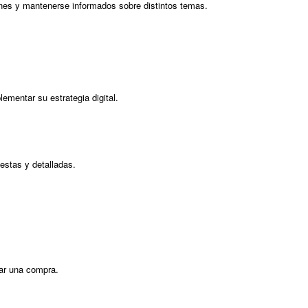
ones y mantenerse informados sobre distintos temas.
mentar su estrategia digital.
estas y detalladas.
zar una compra.