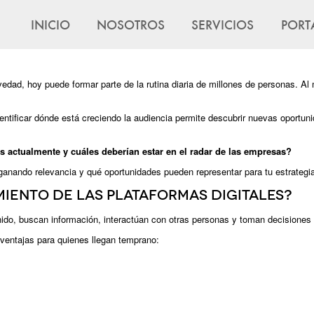
INICIO
NOSOTROS
SERVICIOS
PORT
edad, hoy puede formar parte de la rutina diaria de millones de personas. 
ntificar dónde está creciendo la audiencia permite descubrir nuevas oportuni
 actualmente y cuáles deberían estar en el radar de las empresas?
ganando relevancia y qué oportunidades pueden representar para tu estrategia
miento de las plataformas digitales?
ido, buscan información, interactúan con otras personas y toman decisiones
ventajas para quienes llegan temprano: