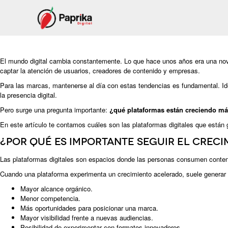
El mundo digital cambia constantemente. Lo que hace unos años era una nov
captar la atención de usuarios, creadores de contenido y empresas.
Para las marcas, mantenerse al día con estas tendencias es fundamental. Ide
la presencia digital.
Pero surge una pregunta importante:
¿qué plataformas están creciendo más
En este artículo te contamos cuáles son las plataformas digitales que están 
¿Por qué es importante seguir el creci
Las plataformas digitales son espacios donde las personas consumen conten
Cuando una plataforma experimenta un crecimiento acelerado, suele generar 
Mayor alcance orgánico.
Menor competencia.
Más oportunidades para posicionar una marca.
Mayor visibilidad frente a nuevas audiencias.
Posibilidad de experimentar con formatos innovadores.