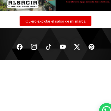
Quiero explotar el sabor de mi marca