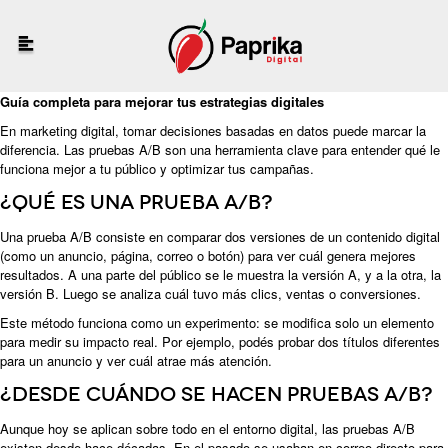
Guía completa para mejorar tus estrategias digitales
En
marketing digital
, tomar decisiones basadas en datos puede marcar la
diferencia. Las pruebas A/B son una herramienta clave para entender qué le
funciona mejor a tu público y optimizar tus campañas.
¿Qué es una prueba A/B?
Una prueba A/B consiste en comparar dos versiones de un contenido digital
(como un anuncio, página, correo o botón) para ver cuál genera mejores
resultados. A una parte del público se le muestra la versión A, y a la otra, la
versión B. Luego se analiza cuál tuvo más clics, ventas o conversiones.
Este método funciona como un experimento: se modifica solo un elemento
para medir su impacto real. Por ejemplo, podés probar dos títulos diferentes
para un anuncio y ver cuál atrae más atención.
¿Desde cuándo se hacen pruebas A/B?
Aunque hoy se aplican sobre todo en el entorno digital, las pruebas A/B
existen desde hace décadas. En el pasado se usaban en correo directo para