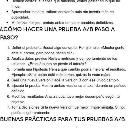
Reducir costos: si sabés qué funciona, evitás gastar en lo que no
rinde.
Aprovechar mejor el tráfico: convertís más sin invertir más en
publicidad.
Minimizar riesgos: probás antes de hacer cambios definitivos.
¿Cómo hacer una prueba A/B paso a
paso?
Definí el problema Buscá algo concreto. Por ejemplo: «Mucha gente
abre el correo, pero pocos hacen clic».
Analizá datos previos Revisá métricas y comportamiento de los
usuarios. ¿En qué punto se pierde el interés?
Formulá una hipótesis Pensá qué cambio podría mejorar el resultado.
Ejemplo: «Si el botón está más arriba, quizás lo vean más».
Creá una nueva versión Hacé la versión B con ese único cambio.
Ejecutá la prueba Mostrá ambas versiones al azar durante un periodo
definido.
Medí los resultados Analizá cuál tuvo mejor desempeño según tu
objetivo.
Tomá decisiones Si la nueva versión fue mejor, implementala. Si no,
podés seguir probando.
Buenas prácticas para tus pruebas A/B