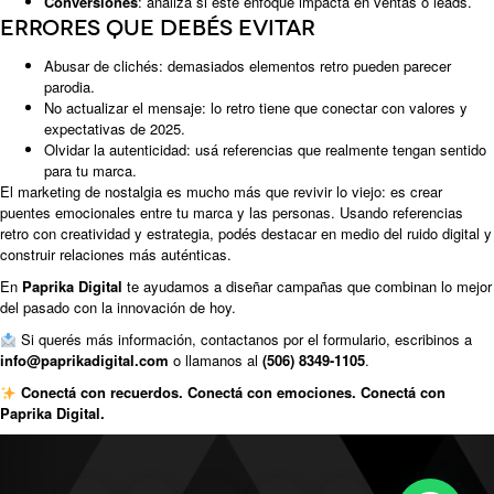
Conversiones
: analizá si este enfoque impacta en ventas o leads.
Errores que debés evitar
Abusar de clichés: demasiados elementos retro pueden parecer
parodia.
No actualizar el mensaje: lo retro tiene que conectar con valores y
expectativas de 2025.
Olvidar la autenticidad: usá referencias que realmente tengan sentido
para tu marca.
El marketing de nostalgia es mucho más que revivir lo viejo: es crear
puentes emocionales entre tu marca y las personas. Usando referencias
retro con creatividad y estrategia, podés destacar en medio del ruido digital y
construir relaciones más auténticas.
En
Paprika Digital
te ayudamos a diseñar campañas que combinan lo mejor
del pasado con la innovación de hoy.
Si querés más información,
contactanos por el formulario
, escribinos a
info@paprikadigital.com
o llamanos al
(506) 8349-1105
.
Conectá con recuerdos. Conectá con emociones. Conectá con
Paprika Digital.