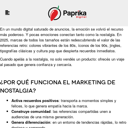
En un mundo digital saturado de anuncios, la emoción se volvió el recurso
más poderoso. Y pocas emociones conectan tanto como la nostalgia. En
2025, marcas de todos los tamaños están redescubriendo el valor de las
referencias retro: colores vibrantes de los 80s, íconos de los 90s, jingles,
tipografías clásicas y cultura pop que despierta recuerdos inmediatos.
Cuando apelás a la nostalgia, no solo vendés un producto: ofrecés un viaje
al pasado que genera confianza y cercanía.
¿Por qué funciona el marketing de
nostalgia?
Activa recuerdos positivos
: transporta a momentos simples y
felices, lo que genera empatía hacia la marca.
Construye comunidad
: las referencias compartidas unen a
audiencias de una misma generación.
Genera diferenciación
: en un entorno de tendencias rápidas, lo retro
destaca y sorprende.