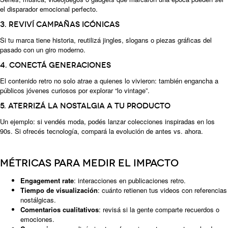
el disparador emocional perfecto.
3. Reviví campañas icónicas
Si tu marca tiene historia, reutilizá jingles, slogans o piezas gráficas del
pasado con un giro moderno.
4. Conectá generaciones
El contenido retro no solo atrae a quienes lo vivieron: también engancha a
públicos jóvenes curiosos por explorar “lo vintage”.
5. Aterrizá la nostalgia a tu producto
Un ejemplo: si vendés moda, podés lanzar colecciones inspiradas en los
90s. Si ofrecés tecnología, compará la evolución de antes vs. ahora.
Métricas para medir el impacto
Engagement rate
: interacciones en publicaciones retro.
Tiempo de visualización
: cuánto retienen tus videos con referencias
nostálgicas.
Comentarios cualitativos
: revisá si la gente comparte recuerdos o
emociones.