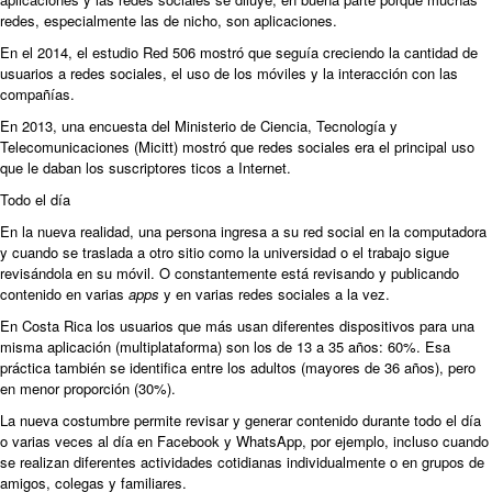
redes, especialmente las de nicho, son aplicaciones.
En el 2014, el estudio Red 506 mostró que seguía creciendo la cantidad de
usuarios a redes sociales, el uso de los móviles y la interacción con las
compañías.
En 2013, una encuesta del Ministerio de Ciencia, Tecnología y
Telecomunicaciones (Micitt) mostró que redes sociales era el principal uso
que le daban los suscriptores ticos a Internet.
Todo el día
En la nueva realidad, una persona ingresa a su red social en la computadora
y cuando se traslada a otro sitio como la universidad o el trabajo sigue
revisándola en su móvil. O constantemente está revisando y publicando
contenido en varias
apps
y en varias redes sociales a la vez.
En Costa Rica los usuarios que más usan diferentes dispositivos para una
misma aplicación (multiplataforma) son los de 13 a 35 años: 60%. Esa
práctica también se identifica entre los adultos (mayores de 36 años), pero
en menor proporción (30%).
La nueva costumbre permite revisar y generar contenido durante todo el día
o varias veces al día en Facebook y WhatsApp, por ejemplo, incluso cuando
se realizan diferentes actividades cotidianas individualmente o en grupos de
amigos, colegas y familiares.