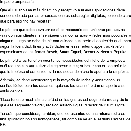
Impacto empresarial
Que el usuario sea más dinámico y receptivo a nuevas aplicaciones debe
ser considerado por las empresas en sus estrategias digitales, teniendo claro
que para eso “no hay recetas”.
Lo primero que deben evaluar es si es necesario comunicarse por nuevas
vías con sus clientes, si se siguen usando las
apps
y redes más populares o
ninguna. Luego se debe definir con cuidado cuál sería el contenido (y el tono)
según la identidad, fines y actividades en esas redes o
apps
, advirtieron
especialistas de las firmas Arweb, Baum Digital, Dichter & Neira y Paprika.
Lo primordial es tener en cuenta las necesidades del nicho de la empresa;
cuál red social o
app
utiliza el segmento meta; si hay masa crítica ahí a la
que le interese el contenido; si la red social de nicho le aporta a la empresa.
Además, se debe considerar que la mayoría de redes y
apps
tienen un
sentido lúdico para los usuarios, quienes las usan si le dan un aporte a su
estilo de vida.
“Debe tenerse muchísima claridad en los gustos del segmento meta y de lo
que ese segmento valora”, recalcó Alfredo Rojas, director de Baum Digital.
Tendrán que considerar, también, que los usuarios de una misma red o de
una aplicación no son homogéneos, tal como se ve en el estudio Red 506 de
EF.