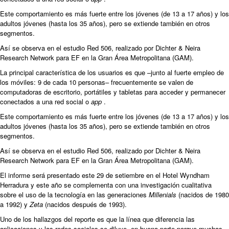
Este comportamiento es más fuerte entre los jóvenes (de 13 a 17 años) y los
adultos jóvenes (hasta los 35 años), pero se extiende también en otros
segmentos.
Así se observa en el estudio Red 506, realizado por Dichter & Neira
Research Network para EF en la Gran Área Metropolitana (GAM).
La principal característica de los usuarios es que –junto al fuerte empleo de
los móviles: 9 de cada 10 personas– frecuentemente se valen de
computadoras de escritorio, portátiles y tabletas para acceder y permanecer
conectados a una red social o
app
.
Este comportamiento es más fuerte entre los jóvenes (de 13 a 17 años) y los
adultos jóvenes (hasta los 35 años), pero se extiende también en otros
segmentos.
Así se observa en el estudio Red 506, realizado por Dichter & Neira
Research Network para EF en la Gran Área Metropolitana (GAM).
El informe será presentado este 29 de setiembre en el Hotel Wyndham
Herradura y este año se complementa con una investigación cualitativa
sobre el uso de la tecnología en las generaciones
Millenials
(nacidos de 1980
a 1992) y
Zeta
(nacidos después de 1993).
Uno de los hallazgos del reporte es que la línea que diferencia las
aplicaciones y las redes sociales se diluye, en buena parte porque muchas