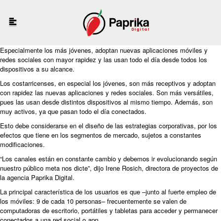
Especialmente los más jóvenes, adoptan nuevas aplicaciones móviles y
redes sociales con mayor rapidez y las usan todo el día desde todos los
dispositivos a su alcance.
Los costarricenses, en especial los jóvenes, son más receptivos y adoptan
con rapidez las nuevas aplicaciones y redes sociales. Son más versátiles,
pues las usan desde distintos dispositivos al mismo tiempo. Además, son
muy activos, ya que pasan todo el día conectados.
Esto debe considerarse en el diseño de las estrategias corporativas, por los
efectos que tiene en los segmentos de mercado, sujetos a constantes
modificaciones.
“Los canales están en constante cambio y debemos ir evolucionando según
nuestro público meta nos dicte”, dijo Irene Rosich, directora de proyectos de
la agencia Paprika Digital.
La principal característica de los usuarios es que –junto al fuerte empleo de
los móviles: 9 de cada 10 personas– frecuentemente se valen de
computadoras de escritorio, portátiles y tabletas para acceder y permanecer
conectados a una red social o
app
.