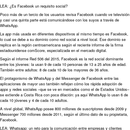
LEA:
¿Es Facebook un requisito social?
Poco más de un tercio de los usuarios revisa Facebook cuando ve televisión
y casi una quinta parte está comunicándose con los suyos a través de
WhatsApp.
La
app
más usada en diferentes dispositivos al mismo tiempo es Facebook,
lo cual se debe a su dominio como red social a nivel local. Ese dominio se
replica en la región centroamericana según el reciente informe de la firma
estadounidense comScore, especializada en el mercado digital.
Según el informe Red 506 del 2015, Facebook es la red social dominante
entre los jóvenes: la usan 9 de cada 10 personas de 13 a 25 años de edad.
También entre adultos: 8 de cada 10 de los mayores de 36 años.
El protagonismo de WhatsApp y del Messenger de Facebook entre las
aplicaciones de mayor uso también reflejan cómo los rápida adopción de
apps
y redes sociales –que se ve en mercados como el de Estados Unidos–
se extiende a Costa Rica con poca dilación: ya aquí WhatsApp lo usan 6 de
cada 10 jóvenes y 4 de cada 10 adultos.
A nivel global, WhatsApp posee 800 millones de suscriptores desde 2009 y
Messenger 700 millones desde 2011, según el último dato de su propietaria,
Facebook.
LEA:
Whatsapp: un reto para la comunicación entre empresas y clientes