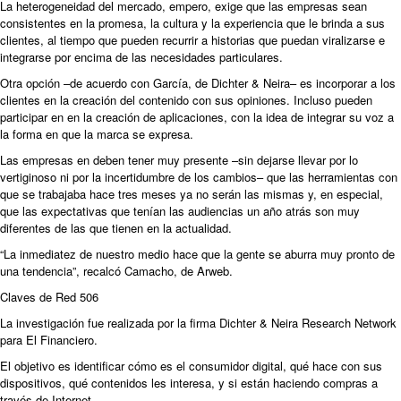
La heterogeneidad del mercado, empero, exige que las empresas sean
consistentes en la promesa, la cultura y la experiencia que le brinda a sus
clientes, al tiempo que pueden recurrir a historias que puedan viralizarse e
integrarse por encima de las necesidades particulares.
Otra opción –de acuerdo con García, de Dichter & Neira– es incorporar a los
clientes en la creación del contenido con sus opiniones. Incluso pueden
participar en en la creación de aplicaciones, con la idea de integrar su voz a
la forma en que la marca se expresa.
Las empresas en deben tener muy presente –sin dejarse llevar por lo
vertiginoso ni por la incertidumbre de los cambios– que las herramientas con
que se trabajaba hace tres meses ya no serán las mismas y, en especial,
que las expectativas que tenían las audiencias un año atrás son muy
diferentes de las que tienen en la actualidad.
“La inmediatez de nuestro medio hace que la gente se aburra muy pronto de
una tendencia”, recalcó Camacho, de Arweb.
Claves de Red 506
La investigación
fue realizada por la firma Dichter & Neira Research Network
para El Financiero.
El objetivo
es identificar cómo es el consumidor digital, qué hace con sus
dispositivos, qué contenidos les interesa, y si están haciendo compras a
través de Internet.