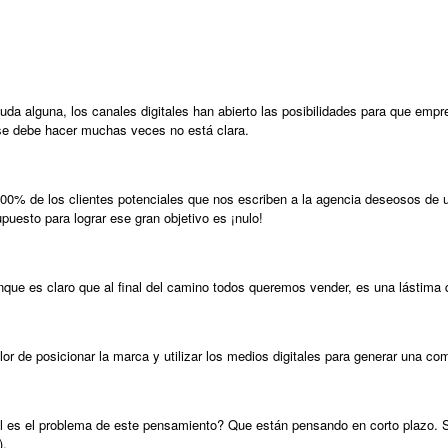
uda alguna, los canales digitales han abierto las posibilidades para que em
se debe hacer muchas veces no está clara.
100% de los clientes potenciales que nos escriben a la agencia deseosos de 
puesto para lograr ese gran objetivo es ¡nulo!
que es claro que al final del camino todos queremos vender, es una lástima q
lor de posicionar la marca y utilizar los medios digitales para generar una com
 es el problema de este pensamiento? Que están pensando en corto plazo. Sí,
).