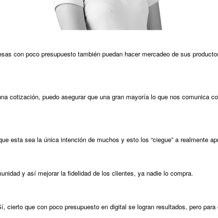
presas con poco presupuesto también puedan hacer mercadeo de sus productos 
una cotización, puedo asegurar que una gran mayoría lo que nos comunica co
ue esta sea la única intención de muchos y esto los “ciegue” a realmente apr
unidad y así mejorar la fidelidad de los clientes, ya nadie lo compra.
 cierto que con poco presupuesto en digital se logran resultados, pero para 