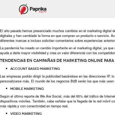
El año pasado hemos presenciado muchos cambios en el marketing digital d
digitales y han cambiado la forma en que compran un producto o servicio. Act
diferentes marcas e incluso solicitan comentarios sobre experiencias anterior
La pandemia ha creado un cambio importante en el marketing digital, ya que
ayuda a darle mayor visibilidad y crea un valor diferencial con los competido
Tendencias en campañas de marketing online para 
Account based Marketing
Las empresas podrán dirigir la publicidad basándose en las direcciones IP, 
personalizarse más. El mundo de los negocios B2B serán los que más usen e
Mobile Marketing
Según el último reporte de We Are Social, más del 65% del tráfico de Inter
dispositivos móviles. También, cabe señalar que la llegada de la red móvil c
más rápida y con conectividad en tiempo real.
Video marketing