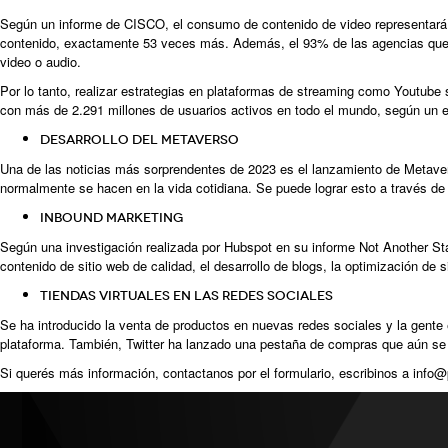
Según un informe de CISCO, el consumo de contenido de video representará e
contenido, exactamente 53 veces más. Además, el 93% de las agencias que imp
video o audio.
Por lo tanto, realizar estrategias en
plataformas de streaming como Youtube
s
con más de 2.291 millones de usuarios activos en todo el mundo, según un e
Desarrollo del Metaverso
Una de las noticias más sorprendentes de 2023 es el lanzamiento de Metaver
normalmente se hacen en la vida cotidiana. Se puede lograr esto a través de
Inbound Marketing
Según una investigación realizada por Hubspot en su informe Not Another Sta
contenido de sitio web de calidad, el desarrollo de blogs, la optimización de 
Tiendas virtuales en las redes sociales
Se ha introducido la venta de productos en nuevas redes sociales y la gente
plataforma. También, Twitter ha lanzado una pestaña de compras que aún se
Si querés más información,
contactanos por el formulario
, escribinos a
info@