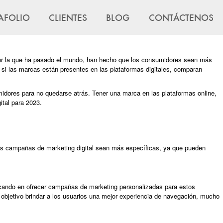
AFOLIO
CLIENTES
BLOG
CONTÁCTENOS
or la que ha pasado el mundo, han hecho que los consumidores sean más
 si las marcas están presentes en las plataformas digitales, comparan
dores para no quedarse atrás. Tener una marca en las plataformas online,
ital para 2023.
e las campañas de marketing digital sean más específicas, ya que pueden
focando en ofrecer campañas de marketing personalizadas para estos
 objetivo brindar a los usuarios una mejor experiencia de navegación, mucho