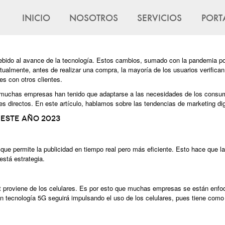
INICIO
NOSOTROS
SERVICIOS
PORT
ebido al avance de la tecnología. Estos cambios, sumado con la pandemia p
ualmente, antes de realizar una compra, la mayoría de los usuarios verifican
es con otros clientes.
 muchas empresas han tenido que adaptarse a las necesidades de los consumi
res directos. En este artículo, hablamos sobre las tendencias de marketing dig
este año 2023
lo que permite la publicidad en tiempo real pero más eficiente. Esto hace qu
stá estrategia.
net proviene de los celulares. Es por esto que muchas empresas se están en
on
tecnología 5G
seguirá impulsando el uso de los celulares, pues tiene como