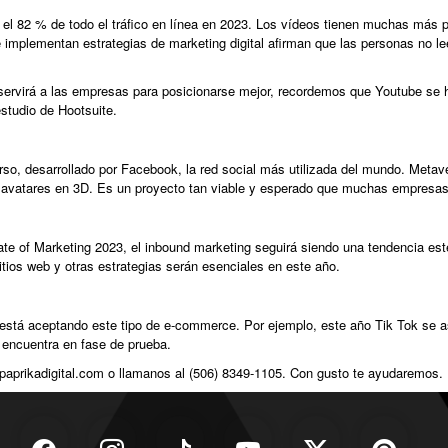
l 82 % de todo el tráfico en línea en 2023. Los vídeos tienen muchas más pr
lementan estrategias de marketing digital afirman que las personas no leen 
ervirá a las empresas para posicionarse mejor, recordemos que Youtube se 
studio de Hootsuite.
so, desarrollado por Facebook, la red social más utilizada del mundo. Meta
 avatares en 3D. Es un proyecto tan viable y esperado que muchas empresas e
te of Marketing 2023, el inbound marketing seguirá siendo una tendencia este
sitios web y otras estrategias serán esenciales en este año.
 está aceptando este tipo de e-commerce. Por ejemplo, este año Tik Tok se a
 encuentra en fase de prueba.
paprikadigital.com
o llamanos al (506) 8349-1105. Con gusto te ayudaremos.