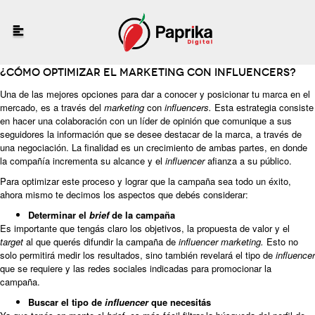
¿Cómo optimizar el marketing con influencers?
Una de las mejores opciones para dar a conocer y posicionar tu marca en el
mercado, es a través del
marketing
con
influencers.
Esta estrategia consiste
en hacer una colaboración con un líder de opinión que comunique a sus
seguidores la información que se desee destacar de la marca, a través de
una negociación. La finalidad es un crecimiento de ambas partes, en donde
la compañía incrementa su alcance y el
influencer
afianza a su público.
Para optimizar este proceso y lograr que la campaña sea todo un éxito,
ahora mismo te decimos los aspectos que debés considerar:
Determinar el
brief
de la campaña
Es importante que tengás claro los objetivos, la propuesta de valor y el
target
al que querés difundir la campaña de
influencer marketing.
Esto no
solo permitirá medir los resultados, sino también revelará el tipo de
influencer
que se requiere y las redes sociales indicadas para promocionar la
campaña.
Buscar el tipo de
influencer
que necesitás