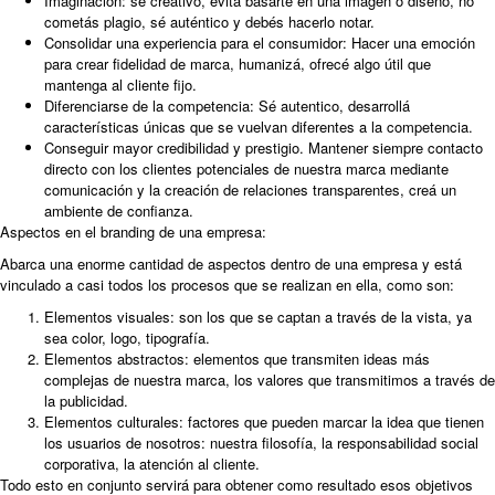
Imaginación: sé creativo, evitá basarte en una imagen o diseño, no
cometás plagio, sé auténtico y debés hacerlo notar.
Consolidar una experiencia para el consumidor: Hacer una emoción
para crear fidelidad de marca, humanizá, ofrecé algo útil que
mantenga al cliente fijo.
Diferenciarse de la competencia: Sé autentico, desarrollá
características únicas que se vuelvan diferentes a la competencia.
Conseguir mayor credibilidad y prestigio. Mantener siempre contacto
directo con los clientes potenciales de nuestra marca mediante
comunicación y la creación de relaciones transparentes, creá un
ambiente de confianza.
Aspectos en el branding de una empresa:
Abarca una enorme cantidad de aspectos dentro de una empresa y está
vinculado a casi todos los procesos que se realizan en ella, como son:
Elementos visuales: son los que se captan a través de la vista, ya
sea color, logo, tipografía.
Elementos abstractos: elementos que transmiten ideas más
complejas de nuestra marca, los valores que transmitimos a través de
la publicidad.
Elementos culturales: factores que pueden marcar la idea que tienen
los usuarios de nosotros: nuestra filosofía, la responsabilidad social
corporativa, la atención al cliente.
Todo esto en conjunto servirá para obtener como resultado esos objetivos