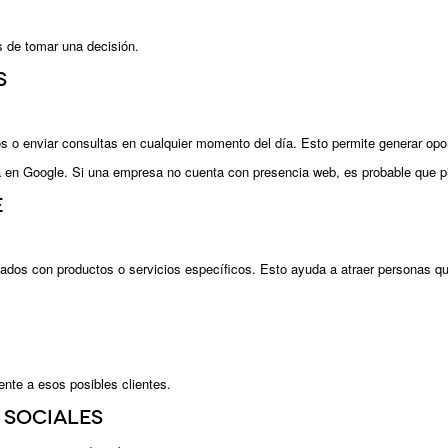
s de tomar una decisión.
s
o enviar consultas en cualquier momento del día. Esto permite generar oportu
 Google. Si una empresa no cuenta con presencia web, es probable que pier
e
ados con productos o servicios específicos. Esto ayuda a atraer personas qu
ente a esos posibles clientes.
 sociales