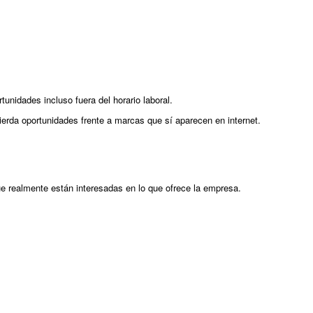
nidades incluso fuera del horario laboral.
da oportunidades frente a marcas que sí aparecen en internet.
e realmente están interesadas en lo que ofrece la empresa.