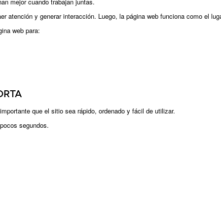
nan mejor cuando trabajan juntas.
r atención y generar interacción. Luego, la página web funciona como el lu
gina web para:
orta
ortante que el sitio sea rápido, ordenado y fácil de utilizar.
 pocos segundos.