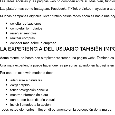
Las redes sociales y las páginas web no compiten entre sí. Más bien, funcio
Las plataformas como Instagram, Facebook, TikTok o LinkedIn ayudan a atrae
Muchas campañas digitales llevan tráfico desde redes sociales hacia una pá
solicitar cotizaciones
completar formularios
reservar servicios
realizar compras
conocer más sobre la empresa
La experiencia del usuario también imp
Actualmente, no basta con simplemente “tener una página web”. También es imp
Una mala experiencia puede hacer que las personas abandonen la página en
Por eso, un sitio web moderno debe:
adaptarse a celulares
cargar rápido
tener navegación sencilla
mostrar información clara
contar con buen diseño visual
incluir llamados a la acción
Todos estos elementos influyen directamente en la percepción de la marca.