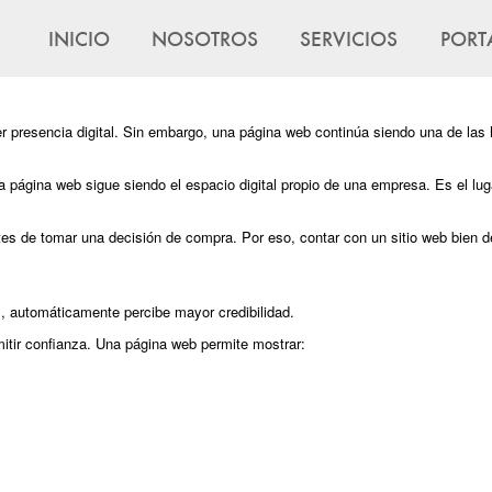
INICIO
NOSOTROS
SERVICIOS
PORT
 presencia digital. Sin embargo, una página web continúa siendo una de las 
na página web sigue siendo el espacio digital propio de una empresa. Es el l
s de tomar una decisión de compra. Por eso, contar con un sitio web bien de
, automáticamente percibe mayor credibilidad.
mitir confianza. Una página web permite mostrar: