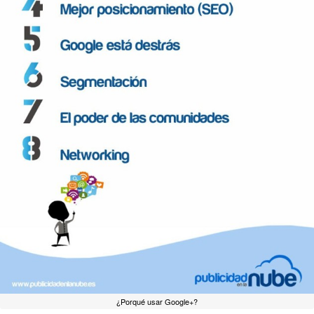
¿Porqué usar Google+?