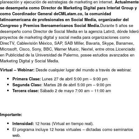
planeación y ejecución de estrategias de marketing en internet.
Actualmente
se desempeña como Director de Marketing Digital para Interlat Group y
como Coordinador General de
CMLatam.co
, la comunidad
latinoamericana de profesionales en Social Media, organizador del
Congreso y Premios Iberoamericanos Social Media.
Durante 5 años se
desempeño como Director de Social Media en la agencia Latin3, dónde lideró
proyectos de marketing digital y social media para organizaciones como
DirecTV, Cablevisión México, SAP, SAB Miller, Bavaria, Skype, Banamex,
Microsoft, Cisco, Sony, BBC, Warner Music, Nextel, entre otros.Licenciado
en Publicidad de la Universidad de Palermo, posee estudios avanzados en
Marketing Digital y Social Media.
Virtual – Webinar:
Desde cualquier lugar del mundo a través de webinar.
Primera Clase:
Lunes 27 de abril 5:00 pm – 9:00 pm
Segunda Clas
e: Martes 28 de abril 5:00 pm – 9:00 pm
Tercera clase:
Sábado 2 de mayo 7:00 am – 11:00 am
Importante:
Intensidad:
12 horas (Virtual en tiempo real).
El programa incluye 12 horas virtuales – dictadas como seminarios
web.