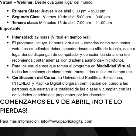
Virtual – Webinar:
Desde cualquier lugar del mundo.
Primera Clase:
Jueves 9 de abril 5:00 pm – 9:00 pm.
Segunda Clas
e: Viernes 10 de abril 5:00 pm – 9:00 pm.
Tercera clase:
Miércoles 15 de abril 7:00 am – 11:00 am
Importante:
Intensidad:
12 horas (Virtual en tiempo real).
El programa incluye 12 horas virtuales – dictadas como seminarios
web. Los estudiantes deben acceder desde su sitio de trabajo, casa o
lugar donde dispongan de computador y conexión banda ancha (se
recomienda contar además con diadema audífonos+micrófono).
Para los estudiantes que tomen el programa en
Modalidad Virtual
,
todas las sesiones de clase serán transmitidas online en tiempo real.
Certificación del Curso:
La Universidad Pontificia Bolivariana,
INTERLAT y Paprika Digital otorgarán certificación del curso a las
personas que asistan a la totalidad de las clases y cumplan con las
actividades académicas propuestas por los docentes.
Comenzamos el 9 de abril, ¡no te lo
pierdas!
Para más información: info@www.paprikadigital.com